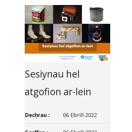
Sesiynau hel
atgofion ar-lein
Dechrau :
06 Ebrill 2022