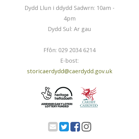
Dydd Llun i ddydd Sadwrn: 10am -
4pm
Dydd Sul: Ar gau
Ffôn: 029 2034 6214
E-bost:
storicaerdydd@caerdydd.gov.uk