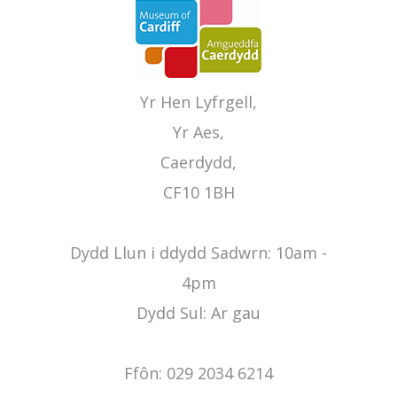
Yr Hen Lyfrgell,
Yr Aes,
Caerdydd,
CF10 1BH
Dydd Llun i ddydd Sadwrn: 10am -
4pm
Dydd Sul: Ar gau
Ffôn: 029 2034 6214