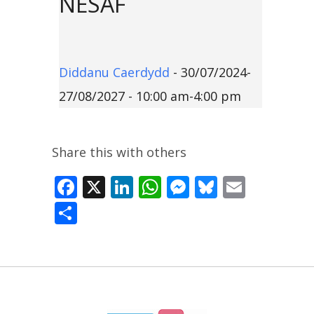
NESAF
Diddanu Caerdydd
- 30/07/2024-
27/08/2027 - 10:00 am-4:00 pm
Share this with others
Facebook
X
LinkedIn
WhatsApp
Messenger
Bluesky
Email
Share