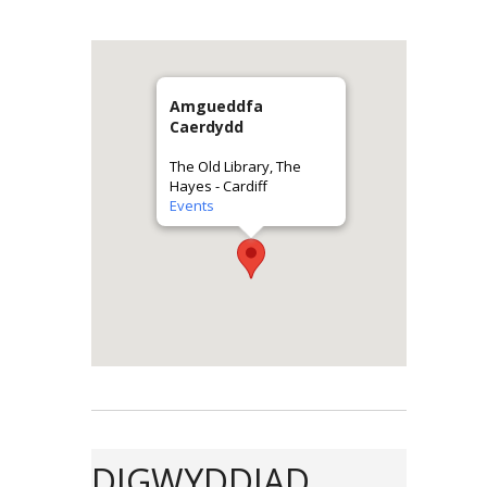
Amgueddfa
Caerdydd
The Old Library, The
Hayes - Cardiff
Events
DIGWYDDIAD