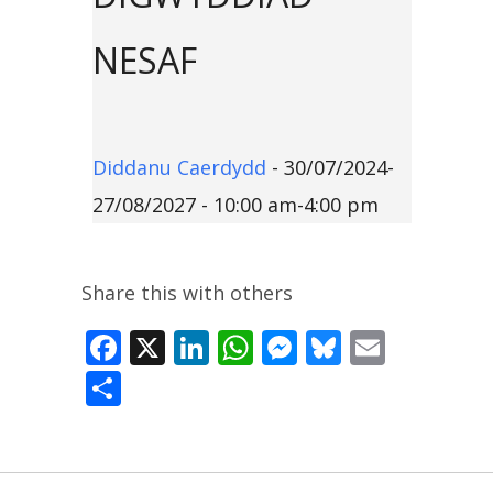
NESAF
Diddanu Caerdydd
- 30/07/2024-
27/08/2027 - 10:00 am-4:00 pm
Share this with others
Facebook
X
LinkedIn
WhatsApp
Messenger
Bluesky
Email
Share