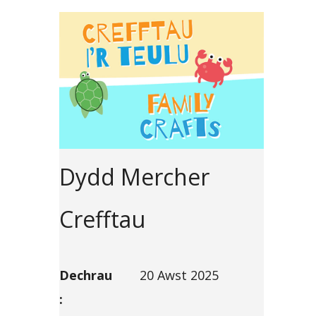
Dydd Mercher
Crefftau
Dechrau
20 Awst 2025
: