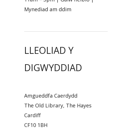
Mynediad am ddim
LLEOLIAD Y
DIGWYDDIAD
Amgueddfa Caerdydd
The Old Library, The Hayes
Cardiff
CF10 1BH