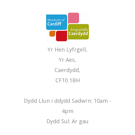
Yr Hen Lyfrgell,
Yr Aes,
Caerdydd,
CF10 1BH
Dydd Llun i ddydd Sadwrn: 10am -
4pm
Dydd Sul: Ar gau