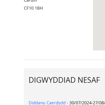
Cardiff
CF10 1BH
DIGWYDDIAD NESAF
Diddanu Caerdydd
- 30/07/2024-27/08