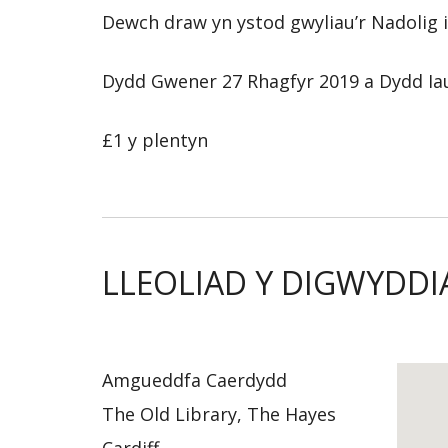
Dewch draw yn ystod gwyliau’r Nadolig i g
Dydd Gwener 27 Rhagfyr 2019 a Dydd Iau
£1 y plentyn
LLEOLIAD Y DIGWYDDI
Amgueddfa Caerdydd
The Old Library, The Hayes