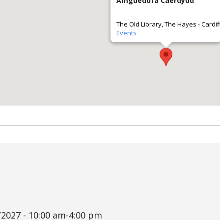
Amgueddfa Caerdydd
The Old Library, The Hayes - Cardif
Events
/2027 - 10:00 am-4:00 pm