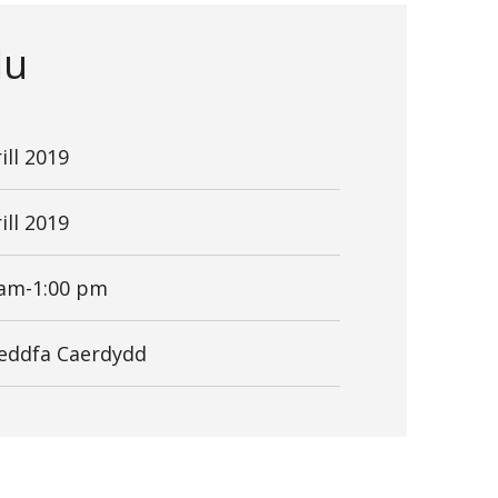
lu
ill 2019
ill 2019
 am-1:00 pm
ddfa Caerdydd