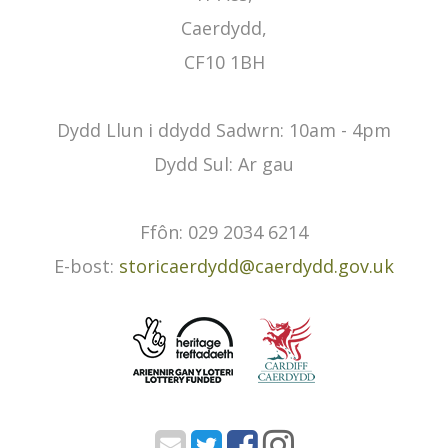
Caerdydd,
CF10 1BH
Dydd Llun i ddydd Sadwrn: 10am - 4pm
Dydd Sul: Ar gau
Ffôn: 029 2034 6214
E-bost:
storicaerdydd@caerdydd.gov.uk