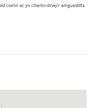
id coetir ac yn chwilio drwy’r amgueddfa