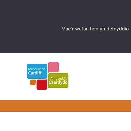
Mae'r wefan hon yn defnyddio c